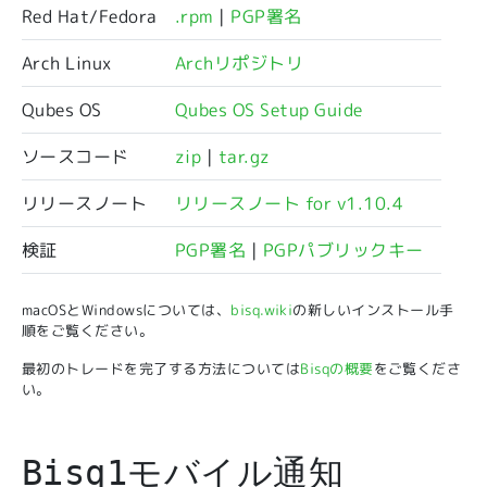
Red Hat/Fedora
.rpm
|
PGP署名
Arch Linux
Archリポジトリ
Qubes OS
Qubes OS Setup Guide
ソースコード
zip
|
tar.gz
リリースノート
リリースノート for v1.10.4
検証
PGP署名
|
PGPパブリックキー
macOSとWindowsについては、
bisq.wiki
の新しいインストール手
順をご覧ください。
最初のトレードを完了する方法については
Bisqの概要
をご覧くださ
い。
Bisq1モバイル通知