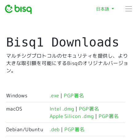
日本語
Bisq1 Downloads
マルチシグプロトコルのセキュリティを提供し、より
大きな取引額を可能にするBisqのオリジナルバージョ
ン。
Windows
.exe
|
PGP署名
macOS
Intel .dmg
|
PGP署名
Apple Silicon .dmg
|
PGP署名
Debian/Ubuntu
.deb
|
PGP署名