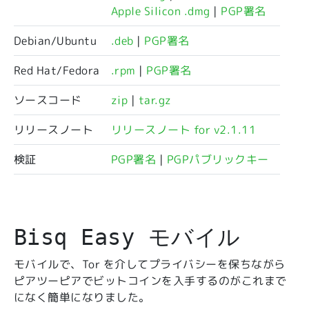
Apple Silicon .dmg
|
PGP署名
Debian/Ubuntu
.deb
|
PGP署名
Red Hat/Fedora
.rpm
|
PGP署名
ソースコード
zip
|
tar.gz
リリースノート
リリースノート for v2.1.11
検証
PGP署名
|
PGPパブリックキー
Bisq Easy モバイル
モバイルで、Tor を介してプライバシーを保ちながら
ピアツーピアでビットコインを入手するのがこれまで
になく簡単になりました。